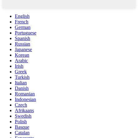
English
French
German
Portuguese
Spanish
Russian
Japanese
Korean
Arabic
Irish
Greek
Turkish
Italian
Danish
Romanian
Indonesian
Czech
Afrikaans
Swedish
Polish
Basque
Catalan