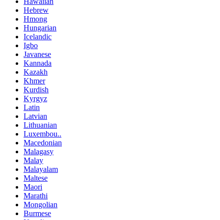
Hawaiian
Hebrew
Hmong
Hungarian
Icelandic
Igbo
Javanese
Kannada
Kazakh
Khmer
Kurdish
Kyrgyz
Latin
Latvian
Lithuanian
Luxembou..
Macedonian
Malagasy
Malay
Malayalam
Maltese
Maori
Marathi
Mongolian
Burmese