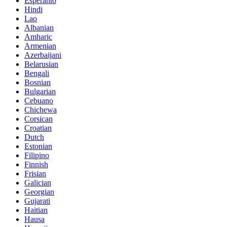
Esperanto
Hindi
Lao
Albanian
Amharic
Armenian
Azerbaijani
Belarusian
Bengali
Bosnian
Bulgarian
Cebuano
Chichewa
Corsican
Croatian
Dutch
Estonian
Filipino
Finnish
Frisian
Galician
Georgian
Gujarati
Haitian
Hausa