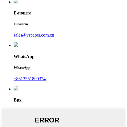
Е-пошта
Е-пошта
sales@yspaper.com.cn
WhatsApp
WhatsApp
+8613551809324
Врх